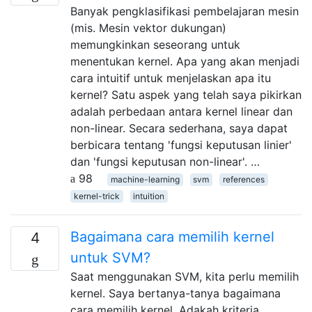
Banyak pengklasifikasi pembelajaran mesin
(mis. Mesin vektor dukungan)
memungkinkan seseorang untuk
menentukan kernel. Apa yang akan menjadi
cara intuitif untuk menjelaskan apa itu
kernel? Satu aspek yang telah saya pikirkan
adalah perbedaan antara kernel linear dan
non-linear. Secara sederhana, saya dapat
berbicara tentang 'fungsi keputusan linier'
dan 'fungsi keputusan non-linear'. …
98
machine-learning
svm
references
kernel-trick
intuition
Bagaimana cara memilih kernel
4
untuk SVM?
Saat menggunakan SVM, kita perlu memilih
kernel. Saya bertanya-tanya bagaimana
cara memilih kernel. Adakah kriteria