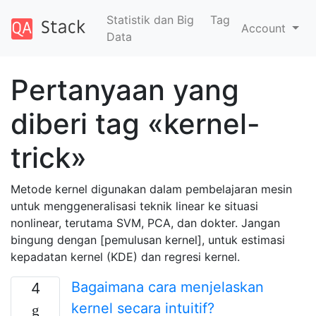
Statistik dan Big
Tag
Account
Data
Pertanyaan yang
diberi tag «kernel-
trick»
Metode kernel digunakan dalam pembelajaran mesin
untuk menggeneralisasi teknik linear ke situasi
nonlinear, terutama SVM, PCA, dan dokter. Jangan
bingung dengan [pemulusan kernel], untuk estimasi
kepadatan kernel (KDE) dan regresi kernel.
Bagaimana cara menjelaskan
4
kernel secara intuitif?