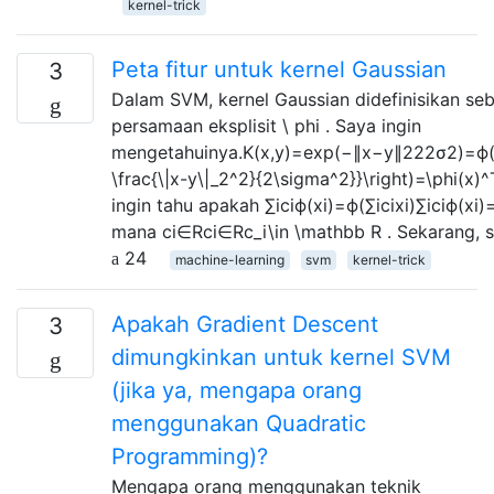
kernel-trick
Peta fitur untuk kernel Gaussian
3
Dalam SVM, kernel Gaussian didefinisikan seba
persamaan eksplisit \ phi . Saya ingin
mengetahuinya.K(x,y)=exp(−∥x−y∥222σ2)=ϕ(x)
\frac{\|x-y\|_2^2}{2\sigma^2}}\right)=\phi(x
ingin tahu apakah ∑iciϕ(xi)=ϕ(∑icixi)∑iciϕ(xi)=
mana ci∈Rci∈Rc_i\in \mathbb R . Sekarang, sa
24
machine-learning
svm
kernel-trick
Apakah Gradient Descent
3
dimungkinkan untuk kernel SVM
(jika ya, mengapa orang
menggunakan Quadratic
Programming)?
Mengapa orang menggunakan teknik