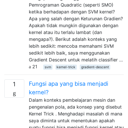
Pemrograman Quadratic (seperti SMO)
ketika berhadapan dengan SVM kernel?
Apa yang salah dengan Keturunan Gradien?
Apakah tidak mungkin digunakan dengan
kernel atau itu terlalu lambat (dan
mengapa?). Berikut adalah konteks yang
lebih sedikit: mencoba memahami SVM
sedikit lebih baik, saya menggunakan
Gradient Descent untuk melatih classifier …
21
svm
kernel-trick
gradient-descent
Fungsi apa yang bisa menjadi
1
kernel?
Dalam konteks pembelajaran mesin dan
pengenalan pola, ada konsep yang disebut
Kernel Trick . Menghadapi masalah di mana
saya diminta untuk menentukan apakah
suatu fungsi bisa menjadi fungsi kernel atau