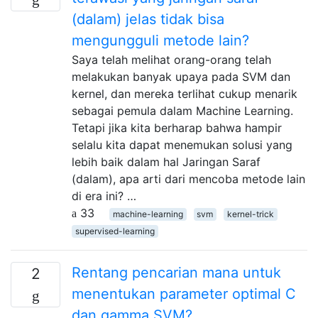
(dalam) jelas tidak bisa
mengungguli metode lain?
Saya telah melihat orang-orang telah
melakukan banyak upaya pada SVM dan
kernel, dan mereka terlihat cukup menarik
sebagai pemula dalam Machine Learning.
Tetapi jika kita berharap bahwa hampir
selalu kita dapat menemukan solusi yang
lebih baik dalam hal Jaringan Saraf
(dalam), apa arti dari mencoba metode lain
di era ini? …
33
machine-learning
svm
kernel-trick
supervised-learning
Rentang pencarian mana untuk
2
menentukan parameter optimal C
dan gamma SVM?