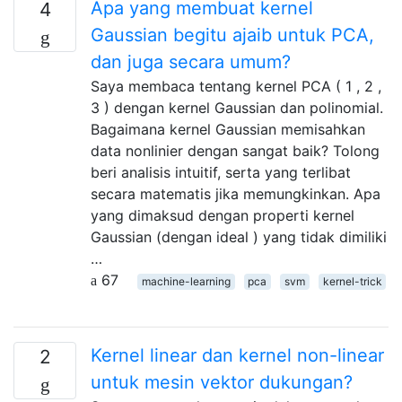
Apa yang membuat kernel
4
Gaussian begitu ajaib untuk PCA,
dan juga secara umum?
Saya membaca tentang kernel PCA ( 1 , 2 ,
3 ) dengan kernel Gaussian dan polinomial.
Bagaimana kernel Gaussian memisahkan
data nonlinier dengan sangat baik? Tolong
beri analisis intuitif, serta yang terlibat
secara matematis jika memungkinkan. Apa
yang dimaksud dengan properti kernel
Gaussian (dengan ideal ) yang tidak dimiliki
…
67
machine-learning
pca
svm
kernel-trick
Kernel linear dan kernel non-linear
2
untuk mesin vektor dukungan?