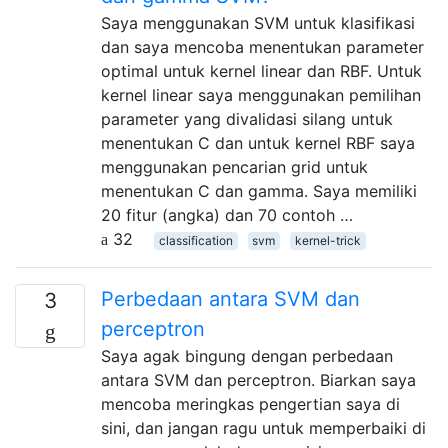
Saya menggunakan SVM untuk klasifikasi
dan saya mencoba menentukan parameter
optimal untuk kernel linear dan RBF. Untuk
kernel linear saya menggunakan pemilihan
parameter yang divalidasi silang untuk
menentukan C dan untuk kernel RBF saya
menggunakan pencarian grid untuk
menentukan C dan gamma. Saya memiliki
20 fitur (angka) dan 70 contoh …
32
classification
svm
kernel-trick
Perbedaan antara SVM dan
3
perceptron
Saya agak bingung dengan perbedaan
antara SVM dan perceptron. Biarkan saya
mencoba meringkas pengertian saya di
sini, dan jangan ragu untuk memperbaiki di