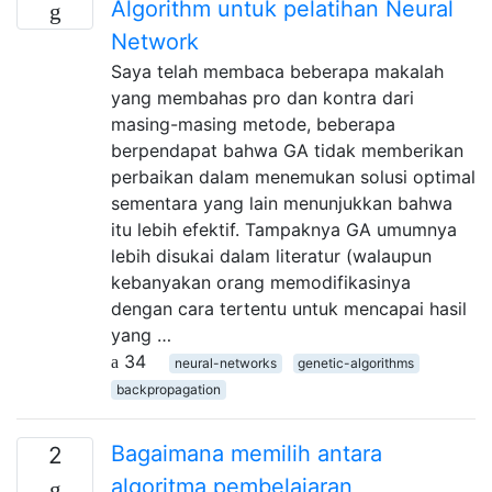
Algorithm untuk pelatihan Neural
Network
Saya telah membaca beberapa makalah
yang membahas pro dan kontra dari
masing-masing metode, beberapa
berpendapat bahwa GA tidak memberikan
perbaikan dalam menemukan solusi optimal
sementara yang lain menunjukkan bahwa
itu lebih efektif. Tampaknya GA umumnya
lebih disukai dalam literatur (walaupun
kebanyakan orang memodifikasinya
dengan cara tertentu untuk mencapai hasil
yang …
34
neural-networks
genetic-algorithms
backpropagation
Bagaimana memilih antara
2
algoritma pembelajaran