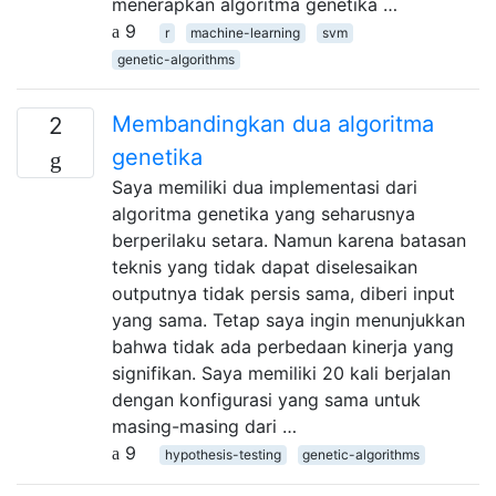
menerapkan algoritma genetika …
9
r
machine-learning
svm
genetic-algorithms
Membandingkan dua algoritma
2
genetika
Saya memiliki dua implementasi dari
algoritma genetika yang seharusnya
berperilaku setara. Namun karena batasan
teknis yang tidak dapat diselesaikan
outputnya tidak persis sama, diberi input
yang sama. Tetap saya ingin menunjukkan
bahwa tidak ada perbedaan kinerja yang
signifikan. Saya memiliki 20 kali berjalan
dengan konfigurasi yang sama untuk
masing-masing dari …
9
hypothesis-testing
genetic-algorithms