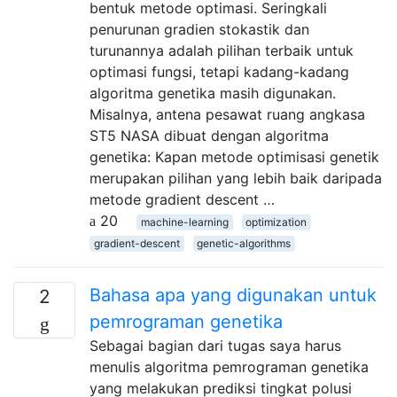
bentuk metode optimasi. Seringkali
penurunan gradien stokastik dan
turunannya adalah pilihan terbaik untuk
optimasi fungsi, tetapi kadang-kadang
algoritma genetika masih digunakan.
Misalnya, antena pesawat ruang angkasa
ST5 NASA dibuat dengan algoritma
genetika: Kapan metode optimisasi genetik
merupakan pilihan yang lebih baik daripada
metode gradient descent …
20
machine-learning
optimization
gradient-descent
genetic-algorithms
Bahasa apa yang digunakan untuk
2
pemrograman genetika
Sebagai bagian dari tugas saya harus
menulis algoritma pemrograman genetika
yang melakukan prediksi tingkat polusi