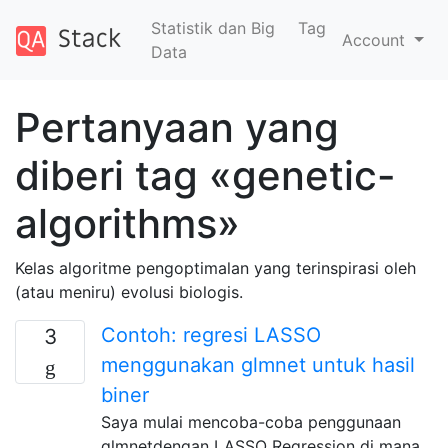
Statistik dan Big
Tag
Account
Data
Pertanyaan yang
diberi tag «genetic-
algorithms»
Kelas algoritme pengoptimalan yang terinspirasi oleh
(atau meniru) evolusi biologis.
Contoh: regresi LASSO
3
menggunakan glmnet untuk hasil
biner
Saya mulai mencoba-coba penggunaan
glmnetdengan LASSO Regression di mana