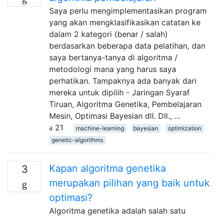
Saya perlu mengimplementasikan program
yang akan mengklasifikasikan catatan ke
dalam 2 kategori (benar / salah)
berdasarkan beberapa data pelatihan, dan
saya bertanya-tanya di algoritma /
metodologi mana yang harus saya
perhatikan. Tampaknya ada banyak dari
mereka untuk dipilih - Jaringan Syaraf
Tiruan, Algoritma Genetika, Pembelajaran
Mesin, Optimasi Bayesian dll. Dll., …
21
machine-learning
bayesian
optimization
genetic-algorithms
Kapan algoritma genetika
3
merupakan pilihan yang baik untuk
optimasi?
Algoritma genetika adalah salah satu