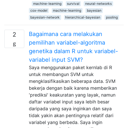
machine-learning
survival
neural-networks
cox-model
machine-learning
bayesian
bayesian-network
hierarchical-bayesian
pooling
Bagaimana cara melakukan
2
pemilihan variabel-algoritma
genetika dalam R untuk variabel-
variabel input SVM?
Saya menggunakan paket kernlab di R
untuk membangun SVM untuk
mengklasifikasikan beberapa data. SVM
bekerja dengan baik karena memberikan
'prediksi' keakuratan yang layak, namun
daftar variabel input saya lebih besar
daripada yang saya inginkan dan saya
tidak yakin akan pentingnya relatif dari
variabel yang berbeda. Saya ingin