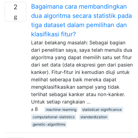
Bagaimana cara membandingkan
2
dua algoritma secara statistik pada
tiga dataset dalam pemilihan dan
klasifikasi fitur?
Latar belakang masalah: Sebagai bagian
dari penelitian saya, saya telah menulis dua
algoritma yang dapat memilih satu set fitur
dari set data (data ekspresi gen dari pasien
kanker). Fitur-fitur ini kemudian diuji untuk
melihat seberapa baik mereka dapat
mengklasifikasikan sampel yang tidak
terlihat sebagai kanker atau non-kanker.
Untuk setiap rangkaian …
8
machine-learning
statistical-significance
computational-statistics
standardization
genetic-algorithms