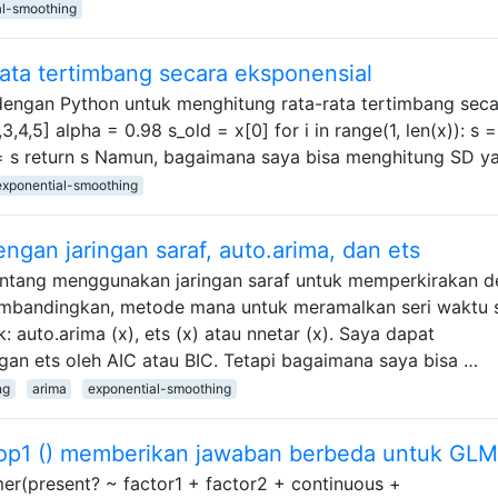
al-smoothing
-rata tertimbang secara eksponensial
dengan Python untuk menghitung rata-rata tertimbang seca
,3,4,5] alpha = 0.98 s_old = x[0] for i in range(1, len(x)): s 
ld = s return s Namun, bagaimana saya bisa menghitung SD 
exponential-smoothing
ngan jaringan saraf, auto.arima, dan ets
entang menggunakan jaringan saraf untuk memperkirakan d
mbandingkan, metode mana untuk meramalkan seri waktu 
ik: auto.arima (x), ets (x) atau nnetar (x). Saya dapat
n ets oleh AIC atau BIC. Tetapi bagaimana saya bisa …
ng
arima
exponential-smoothing
op1 () memberikan jawaban berbeda untuk GL
er(present? ~ factor1 + factor2 + continuous +