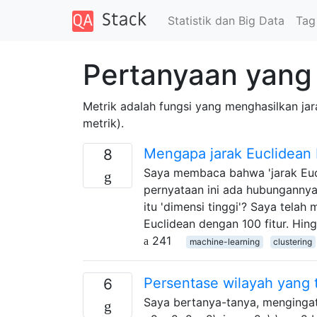
Statistik dan Big Data
Tag
Pertanyaan yang 
Metrik adalah fungsi yang menghasilkan jar
metrik).
Mengapa jarak Euclidean 
8
Saya membaca bahwa 'jarak Eucli
pernyataan ini ada hubungannya 
itu 'dimensi tinggi'? Saya tel
Euclidean dengan 100 fitur. Hi
241
machine-learning
clustering
Persentase wilayah yang t
6
Saya bertanya-tanya, mengingat 