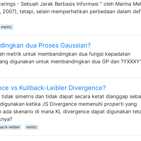
rings - Sebuah Jarak Berbasis Informasi " oleh Marina Mel
s, 2007), tetapi, selain memperhatikan perbedaan dalam defi
metric
ingkan dua Proses Gaussian?
alah metrik untuk membandingkan dua fungsi kepadatan
pa yang digunakan untuk membandingkan dua GP dan ?YXXX
e vs Kullback-Leibler Divergence?
tidak simetris dan tidak dapat secara ketat dianggap seba
 digunakan ketika JS Divergence memenuhi properti yang
h ada skenario di mana KL divergence dapat digunakan tet
knya?
back-leibler
metric