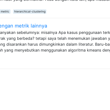
metric
hierarchical-clustering
ngan metrik lainnya
ditanyakan sebelumnya: misalnya Apa kasus penggunaan terk
 jarak yang berbeda? tetapi saya telah menemukan jawaban 
ng disarankan harus dimungkinkan dalam literatur. Baru-bar
ah yang menyebutkan menggunakan algoritma kmeans den