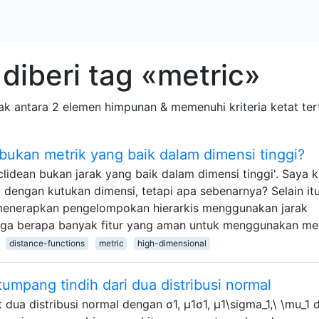
diberi tag «metric»
ak antara 2 elemen himpunan & memenuhi kriteria ketat tert
bukan metrik yang baik dalam dimensi tinggi?
dean bukan jarak yang baik dalam dimensi tinggi'. Saya k
dengan kutukan dimensi, tetapi apa sebenarnya? Selain itu
ah menerapkan pengelompokan hierarkis menggunakan jarak
ngga berapa banyak fitur yang aman untuk menggunakan me
distance-functions
metric
high-dimensional
umpang tindih dari dua distribusi normal
dua distribusi normal dengan σ1, μ1σ1, μ1\sigma_1,\ \mu_1 