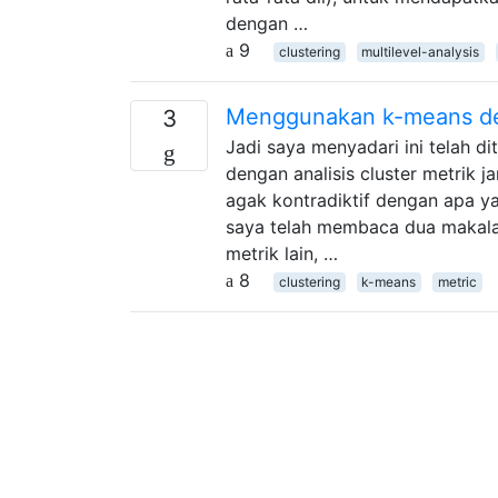
dengan …
9
clustering
multilevel-analysis
Menggunakan k-means de
3
Jadi saya menyadari ini telah 
dengan analisis cluster metrik
agak kontradiktif dengan apa ya
saya telah membaca dua makal
metrik lain, …
8
clustering
k-means
metric