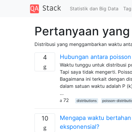
Statistik dan Big Data
Tag
Pertanyaan yang 
Distribusi yang menggambarkan waktu antara
Hubungan antara poisson 
4
Waktu tunggu untuk distribusi p
Tapi saya tidak mengerti. Pois
Bagaimana ini terkait dengan di
dalam satuan waktu adalah P (k)
…
72
distributions
poisson-distributi
Mengapa waktu bertahan h
10
eksponensial?