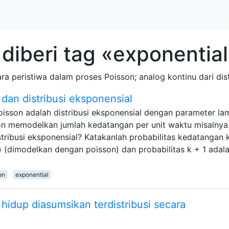
diberi tag «exponentia
 peristiwa dalam proses Poisson; analog kontinu dari dist
dan distribusi eksponensial
oisson adalah distribusi eksponensial dengan parameter la
son memodelkan jumlah kedatangan per unit waktu misalnya
stribusi eksponensial? Katakanlah probabilitas kedatangan 
 (dimodelkan dengan poisson) dan probabilitas k + 1 adala
on
exponential
idup diasumsikan terdistribusi secara