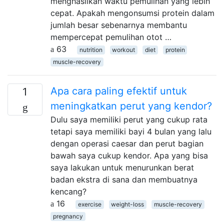
menghasilkan waktu pemulihan yang lebih
cepat. Apakah mengonsumsi protein dalam
jumlah besar sebenarnya membantu
mempercepat pemulihan otot …
63
nutrition
workout
diet
protein
muscle-recovery
Apa cara paling efektif untuk
1
meningkatkan perut yang kendor?
Dulu saya memiliki perut yang cukup rata
tetapi saya memiliki bayi 4 bulan yang lalu
dengan operasi caesar dan perut bagian
bawah saya cukup kendor. Apa yang bisa
saya lakukan untuk menurunkan berat
badan ekstra di sana dan membuatnya
kencang?
16
exercise
weight-loss
muscle-recovery
pregnancy