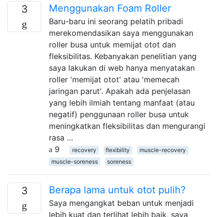
Menggunakan Foam Roller
3
Baru-baru ini seorang pelatih pribadi
merekomendasikan saya menggunakan
roller busa untuk memijat otot dan
fleksibilitas. Kebanyakan penelitian yang
saya lakukan di web hanya menyatakan
roller 'memijat otot' atau 'memecah
jaringan parut'. Apakah ada penjelasan
yang lebih ilmiah tentang manfaat (atau
negatif) penggunaan roller busa untuk
meningkatkan fleksibilitas dan mengurangi
rasa …
9
recovery
flexibility
muscle-recovery
muscle-soreness
soreness
Berapa lama untuk otot pulih?
3
Saya mengangkat beban untuk menjadi
lebih kuat dan terlihat lebih baik, saya