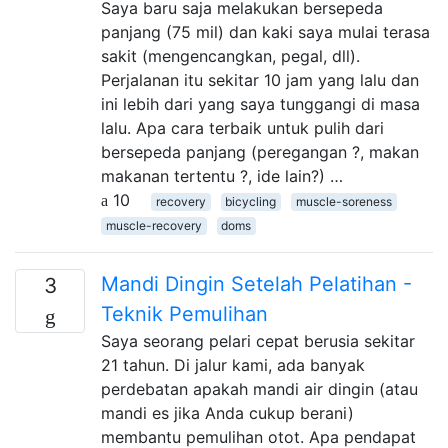
Saya baru saja melakukan bersepeda
panjang (75 mil) dan kaki saya mulai terasa
sakit (mengencangkan, pegal, dll).
Perjalanan itu sekitar 10 jam yang lalu dan
ini lebih dari yang saya tunggangi di masa
lalu. Apa cara terbaik untuk pulih dari
bersepeda panjang (peregangan ?, makan
makanan tertentu ?, ide lain?) …
10
recovery
bicycling
muscle-soreness
muscle-recovery
doms
Mandi Dingin Setelah Pelatihan -
3
Teknik Pemulihan
Saya seorang pelari cepat berusia sekitar
21 tahun. Di jalur kami, ada banyak
perdebatan apakah mandi air dingin (atau
mandi es jika Anda cukup berani)
membantu pemulihan otot. Apa pendapat