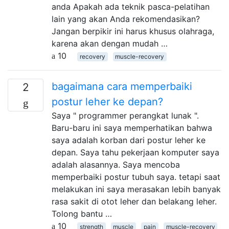
anda Apakah ada teknik pasca-pelatihan
lain yang akan Anda rekomendasikan?
Jangan berpikir ini harus khusus olahraga,
karena akan dengan mudah …
10
recovery
muscle-recovery
bagaimana cara memperbaiki
2
postur leher ke depan?
Saya " programmer perangkat lunak ".
Baru-baru ini saya memperhatikan bahwa
saya adalah korban dari postur leher ke
depan. Saya tahu pekerjaan komputer saya
adalah alasannya. Saya mencoba
memperbaiki postur tubuh saya. tetapi saat
melakukan ini saya merasakan lebih banyak
rasa sakit di otot leher dan belakang leher.
Tolong bantu …
10
strength
muscle
pain
muscle-recovery