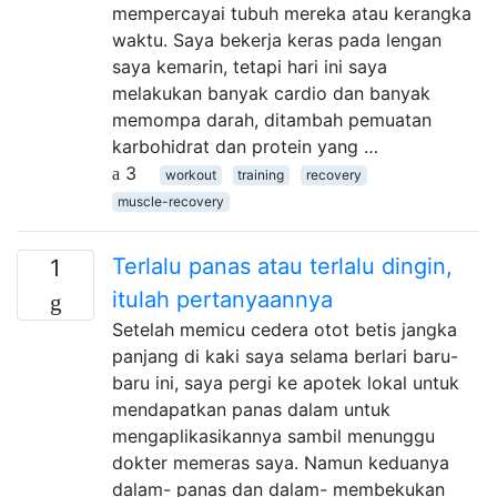
mempercayai tubuh mereka atau kerangka
waktu. Saya bekerja keras pada lengan
saya kemarin, tetapi hari ini saya
melakukan banyak cardio dan banyak
memompa darah, ditambah pemuatan
karbohidrat dan protein yang …
3
workout
training
recovery
muscle-recovery
Terlalu panas atau terlalu dingin,
1
itulah pertanyaannya
Setelah memicu cedera otot betis jangka
panjang di kaki saya selama berlari baru-
baru ini, saya pergi ke apotek lokal untuk
mendapatkan panas dalam untuk
mengaplikasikannya sambil menunggu
dokter memeras saya. Namun keduanya
dalam- panas dan dalam- membekukan