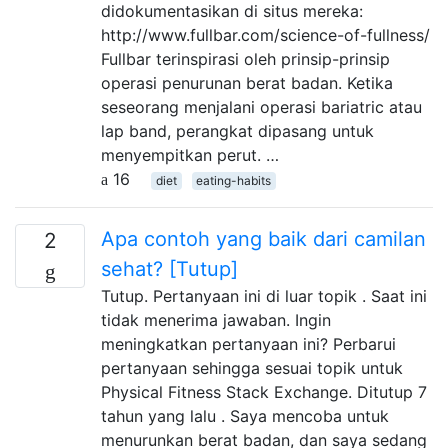
didokumentasikan di situs mereka:
http://www.fullbar.com/science-of-fullness/
Fullbar terinspirasi oleh prinsip-prinsip
operasi penurunan berat badan. Ketika
seseorang menjalani operasi bariatric atau
lap band, perangkat dipasang untuk
menyempitkan perut. …
16
diet
eating-habits
Apa contoh yang baik dari camilan
2
sehat? [Tutup]
Tutup. Pertanyaan ini di luar topik . Saat ini
tidak menerima jawaban. Ingin
meningkatkan pertanyaan ini? Perbarui
pertanyaan sehingga sesuai topik untuk
Physical Fitness Stack Exchange. Ditutup 7
tahun yang lalu . Saya mencoba untuk
menurunkan berat badan, dan saya sedang