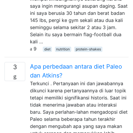
saya ingin mengurangi asupan daging. Saat
ini saya berusia 30 tahun dan berat badan
145 lbs, pergi ke gym sekali atau dua kali
seminggu selama sekitar 2 atau 3 jam.
Selain itu saya bermain flag-football dua
kali …
9
diet
nutrition
protein-shakes
Apa perbedaan antara diet Paleo
3
dan Atkins?
Terkunci . Pertanyaan ini dan jawabannya
dikunci karena pertanyaannya di luar topik
tetapi memiliki signifikansi historis. Saat ini
tidak menerima jawaban atau interaksi
baru. Saya perlahan-lahan mengadopsi diet
Paleo selama beberapa tahun terakhir
dengan mengubah apa yang saya makan