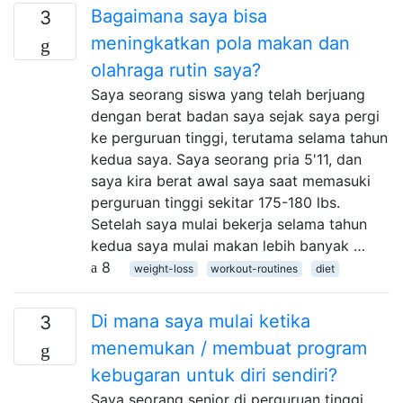
Bagaimana saya bisa
3
meningkatkan pola makan dan
olahraga rutin saya?
Saya seorang siswa yang telah berjuang
dengan berat badan saya sejak saya pergi
ke perguruan tinggi, terutama selama tahun
kedua saya. Saya seorang pria 5'11, dan
saya kira berat awal saya saat memasuki
perguruan tinggi sekitar 175-180 lbs.
Setelah saya mulai bekerja selama tahun
kedua saya mulai makan lebih banyak …
8
weight-loss
workout-routines
diet
Di mana saya mulai ketika
3
menemukan / membuat program
kebugaran untuk diri sendiri?
Saya seorang senior di perguruan tinggi