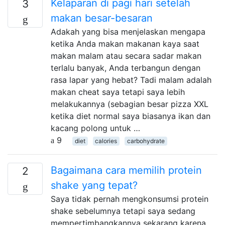
Kelaparan di pagi hari setelah
3
makan besar-besaran
Adakah yang bisa menjelaskan mengapa
ketika Anda makan makanan kaya saat
makan malam atau secara sadar makan
terlalu banyak, Anda terbangun dengan
rasa lapar yang hebat? Tadi malam adalah
makan cheat saya tetapi saya lebih
melakukannya (sebagian besar pizza XXL
ketika diet normal saya biasanya ikan dan
kacang polong untuk …
9
diet
calories
carbohydrate
Bagaimana cara memilih protein
2
shake yang tepat?
Saya tidak pernah mengkonsumsi protein
shake sebelumnya tetapi saya sedang
mempertimbangkannya sekarang karena