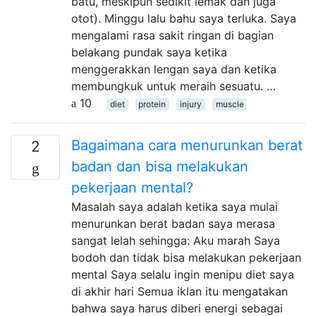
batu, meskipun sedikit lemak dan juga
otot). Minggu lalu bahu saya terluka. Saya
mengalami rasa sakit ringan di bagian
belakang pundak saya ketika
menggerakkan lengan saya dan ketika
membungkuk untuk meraih sesuatu. …
10
diet
protein
injury
muscle
Bagaimana cara menurunkan berat
2
badan dan bisa melakukan
pekerjaan mental?
Masalah saya adalah ketika saya mulai
menurunkan berat badan saya merasa
sangat lelah sehingga: Aku marah Saya
bodoh dan tidak bisa melakukan pekerjaan
mental Saya selalu ingin menipu diet saya
di akhir hari Semua iklan itu mengatakan
bahwa saya harus diberi energi sebagai