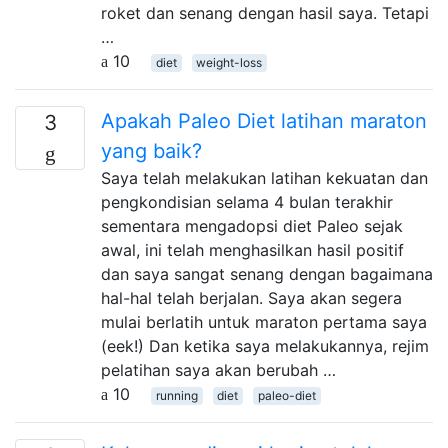
roket dan senang dengan hasil saya. Tetapi
…
10
diet
weight-loss
Apakah Paleo Diet latihan maraton
3
yang baik?
Saya telah melakukan latihan kekuatan dan
pengkondisian selama 4 bulan terakhir
sementara mengadopsi diet Paleo sejak
awal, ini telah menghasilkan hasil positif
dan saya sangat senang dengan bagaimana
hal-hal telah berjalan. Saya akan segera
mulai berlatih untuk maraton pertama saya
(eek!) Dan ketika saya melakukannya, rejim
pelatihan saya akan berubah …
10
running
diet
paleo-diet