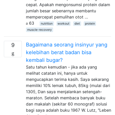
cepat. Apakah mengonsumsi protein dalam
jumlah besar sebenarnya membantu
mempercepat pemulihan otot …
63
nutrition
workout
diet
protein
muscle-recovery
Bagaimana seorang insinyur yang
9
kelebihan berat badan bisa
kembali bugar?
Satu tahun kemudian - jika ada yang
melihat catatan ini, hanya untuk
mengucapkan terima kasih. Saya sekarang
memiliki 10% lemak tubuh, 85kg (mulai dari
130!), Dan saya menjalankan setengah-
maraton. Setelah membaca banyak buku
dan makalah (sekitar 60 monograf) solusi
bagi saya adalah buku 1967 W. Lutz, "Leben