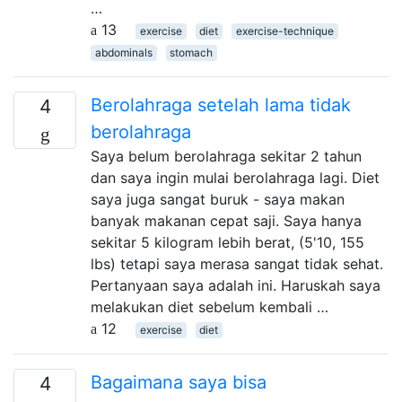
…
13
exercise
diet
exercise-technique
abdominals
stomach
Berolahraga setelah lama tidak
4
berolahraga
Saya belum berolahraga sekitar 2 tahun
dan saya ingin mulai berolahraga lagi. Diet
saya juga sangat buruk - saya makan
banyak makanan cepat saji. Saya hanya
sekitar 5 kilogram lebih berat, (5'10, 155
lbs) tetapi saya merasa sangat tidak sehat.
Pertanyaan saya adalah ini. Haruskah saya
melakukan diet sebelum kembali …
12
exercise
diet
Bagaimana saya bisa
4