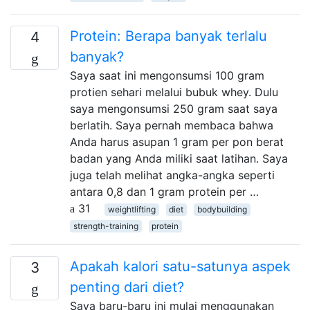
Protein: Berapa banyak terlalu
4
banyak?
Saya saat ini mengonsumsi 100 gram
protien sehari melalui bubuk whey. Dulu
saya mengonsumsi 250 gram saat saya
berlatih. Saya pernah membaca bahwa
Anda harus asupan 1 gram per pon berat
badan yang Anda miliki saat latihan. Saya
juga telah melihat angka-angka seperti
antara 0,8 dan 1 gram protein per …
31
weightlifting
diet
bodybuilding
strength-training
protein
Apakah kalori satu-satunya aspek
3
penting dari diet?
Saya baru-baru ini mulai menggunakan