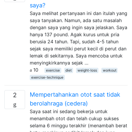
saya?
Saya melihat pertanyaan ini dan itulah yang
saya tanyakan. Namun, ada satu masalah
dengan saya yang ingin saya jelaskan. Saya
hanya 137 pound. Agak kurus untuk pria
berusia 24 tahun. Tapi, sudah 4-5 tahun
sejak saya memiliki perut kecil di perut dan
lemak di sekitarnya. Saya mencoba untuk
menyingkirkannya sejak …
10
exercise
diet
weight-loss
workout
exercise-technique
Mempertahankan otot saat tidak
2
berolahraga (cedera)
Saya saat ini sedang bekerja untuk
menambah otot dan telah cukup sukses
selama 6 minggu terakhir (menambah berat