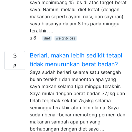
saya menimbang 15 lbs di atas target berat
saya. Namun, melalui diet ketat (dengan
makanan seperti ayam, nasi, dan sayuran)
saya biasanya dalam 8 lbs pada minggu
terakhir. …
8
diet
weight-loss
Berlari, makan lebih sedikit tetapi
3
tidak menurunkan berat badan?
Saya sudah berlari selama satu setengah
bulan terakhir dan menonton apa yang
saya makan selama tiga minggu terakhir.
Saya mulai dengan berat badan 77,1kg dan
telah terjebak sekitar 75,5kg selama
seminggu terakhir atau lebih lama. Saya
sudah benar-benar memotong permen dan
makanan sampah apa pun yang
berhubungan dengan diet saya …