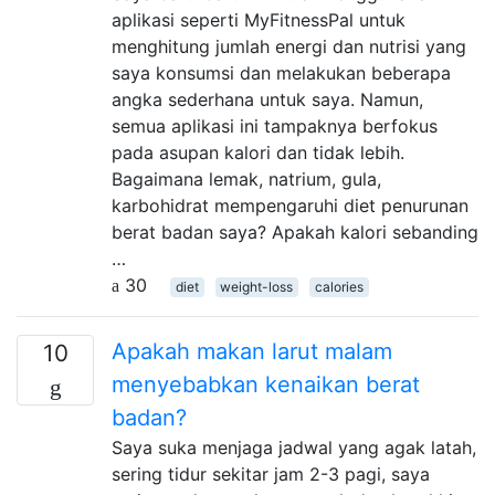
aplikasi seperti MyFitnessPal untuk
menghitung jumlah energi dan nutrisi yang
saya konsumsi dan melakukan beberapa
angka sederhana untuk saya. Namun,
semua aplikasi ini tampaknya berfokus
pada asupan kalori dan tidak lebih.
Bagaimana lemak, natrium, gula,
karbohidrat mempengaruhi diet penurunan
berat badan saya? Apakah kalori sebanding
…
30
diet
weight-loss
calories
Apakah makan larut malam
10
menyebabkan kenaikan berat
badan?
Saya suka menjaga jadwal yang agak latah,
sering tidur sekitar jam 2-3 pagi, saya