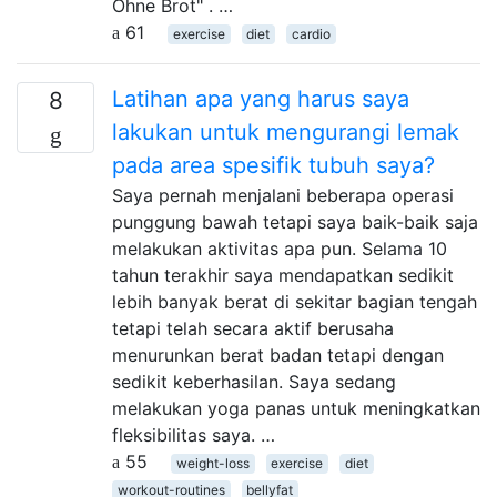
Ohne Brot" . …
61
exercise
diet
cardio
Latihan apa yang harus saya
8
lakukan untuk mengurangi lemak
pada area spesifik tubuh saya?
Saya pernah menjalani beberapa operasi
punggung bawah tetapi saya baik-baik saja
melakukan aktivitas apa pun. Selama 10
tahun terakhir saya mendapatkan sedikit
lebih banyak berat di sekitar bagian tengah
tetapi telah secara aktif berusaha
menurunkan berat badan tetapi dengan
sedikit keberhasilan. Saya sedang
melakukan yoga panas untuk meningkatkan
fleksibilitas saya. …
55
weight-loss
exercise
diet
workout-routines
bellyfat