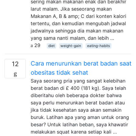
sering makan makanan enak dan berakhir
larut malam. Jika seseorang makan
Makanan A, B & amp; C dari konten kalori
tertentu, dan kemudian mengubah jadwal
jadwalnya sehingga dia makan makanan
yang sama nanti malam, dan lebih …
29
diet
weight-gain
eating-habits
Cara menurunkan berat badan saat
12
obesitas tidak sehat
Saya seorang pria yang sangat kelebihan
berat badan di £ 400 (181 kg). Saya telah
diberitahu oleh beberapa dokter bahwa
saya perlu menurunkan berat badan atau
jika tidak kesehatan saya akan semakin
buruk. Latihan apa yang aman untuk orang
besar? Untuk latihan beban, saya khawatir
melakukan squat karena setiap kali …