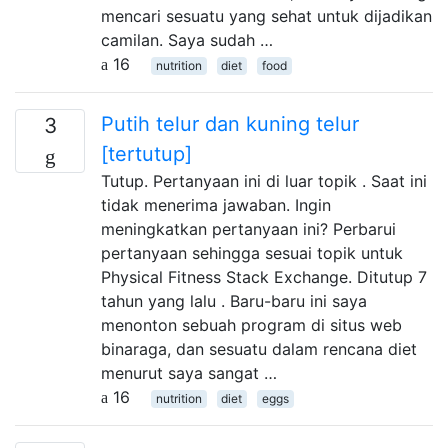
mencari sesuatu yang sehat untuk dijadikan
camilan. Saya sudah …
16
nutrition
diet
food
Putih telur dan kuning telur
3
[tertutup]
Tutup. Pertanyaan ini di luar topik . Saat ini
tidak menerima jawaban. Ingin
meningkatkan pertanyaan ini? Perbarui
pertanyaan sehingga sesuai topik untuk
Physical Fitness Stack Exchange. Ditutup 7
tahun yang lalu . Baru-baru ini saya
menonton sebuah program di situs web
binaraga, dan sesuatu dalam rencana diet
menurut saya sangat …
16
nutrition
diet
eggs