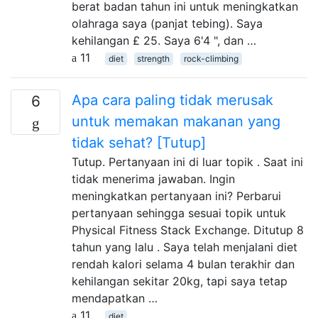
berat badan tahun ini untuk meningkatkan
olahraga saya (panjat tebing). Saya
kehilangan £ 25. Saya 6'4 ", dan …
11
diet
strength
rock-climbing
Apa cara paling tidak merusak
6
untuk memakan makanan yang
tidak sehat? [Tutup]
Tutup. Pertanyaan ini di luar topik . Saat ini
tidak menerima jawaban. Ingin
meningkatkan pertanyaan ini? Perbarui
pertanyaan sehingga sesuai topik untuk
Physical Fitness Stack Exchange. Ditutup 8
tahun yang lalu . Saya telah menjalani diet
rendah kalori selama 4 bulan terakhir dan
kehilangan sekitar 20kg, tapi saya tetap
mendapatkan …
11
diet