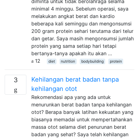
diminta untuk tidak berolahraga selama
minimal 4 minggu. Sebelum operasi, saya
melakukan angkat berat dan kardio
beberapa kali seminggu dan mengonsumsi
200 gram protein sehari terutama dari telur
dan getar. Saya masih mengonsumsi jumlah
protein yang sama setiap hari tetapi
bertanya-tanya apakah itu akan …
12
diet
nutrition
bodybuilding
protein
Kehilangan berat badan tanpa
3
kehilangan otot
Rekomendasi apa yang ada untuk
menurunkan berat badan tanpa kehilangan
otot? Berapa banyak latihan kekuatan yang
biasanya memadai untuk mempertahankan
massa otot selama diet penurunan berat
badan yang sehat? Saya telah kehilangan