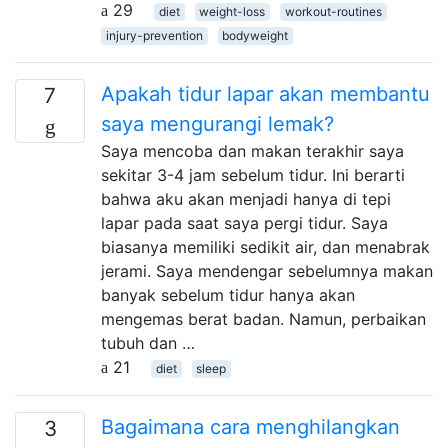
29
diet
weight-loss
workout-routines
injury-prevention
bodyweight
Apakah tidur lapar akan membantu
7
saya mengurangi lemak?
Saya mencoba dan makan terakhir saya
sekitar 3-4 jam sebelum tidur. Ini berarti
bahwa aku akan menjadi hanya di tepi
lapar pada saat saya pergi tidur. Saya
biasanya memiliki sedikit air, dan menabrak
jerami. Saya mendengar sebelumnya makan
banyak sebelum tidur hanya akan
mengemas berat badan. Namun, perbaikan
tubuh dan …
21
diet
sleep
Bagaimana cara menghilangkan
3