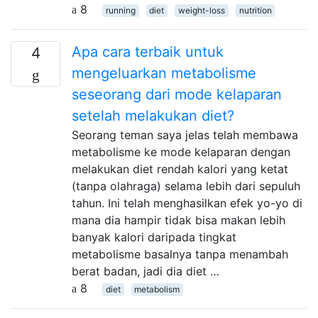
8
running
diet
weight-loss
nutrition
Apa cara terbaik untuk
4
mengeluarkan metabolisme
seseorang dari mode kelaparan
setelah melakukan diet?
Seorang teman saya jelas telah membawa
metabolisme ke mode kelaparan dengan
melakukan diet rendah kalori yang ketat
(tanpa olahraga) selama lebih dari sepuluh
tahun. Ini telah menghasilkan efek yo-yo di
mana dia hampir tidak bisa makan lebih
banyak kalori daripada tingkat
metabolisme basalnya tanpa menambah
berat badan, jadi dia diet …
8
diet
metabolism