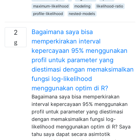
maximum-likelihood
modeling
likelihood-ratio
profile-likelihood
nested-models
Bagaimana saya bisa
2
memperkirakan interval
kepercayaan 95% menggunakan
profil untuk parameter yang
diestimasi dengan memaksimalkan
fungsi log-likelihood
menggunakan optim di R?
Bagaimana saya bisa memperkirakan
interval kepercayaan 95% menggunakan
profil untuk parameter yang diestimasi
dengan memaksimalkan fungsi log-
likelihood menggunakan optim di R? Saya
tahu saya dapat secara asimtotik