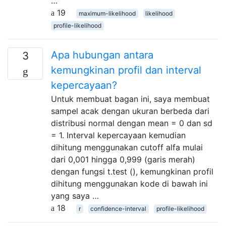
…
19
maximum-likelihood
likelihood
profile-likelihood
Apa hubungan antara
3
kemungkinan profil dan interval
kepercayaan?
Untuk membuat bagan ini, saya membuat
sampel acak dengan ukuran berbeda dari
distribusi normal dengan mean = 0 dan sd
= 1. Interval kepercayaan kemudian
dihitung menggunakan cutoff alfa mulai
dari 0,001 hingga 0,999 (garis merah)
dengan fungsi t.test (), kemungkinan profil
dihitung menggunakan kode di bawah ini
yang saya …
18
r
confidence-interval
profile-likelihood