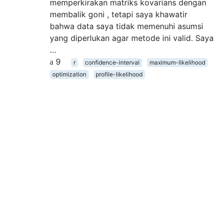
memperkirakan matriks kovarians dengan
membalik goni , tetapi saya khawatir
bahwa data saya tidak memenuhi asumsi
yang diperlukan agar metode ini valid. Saya
…
9
r
confidence-interval
maximum-likelihood
optimization
profile-likelihood