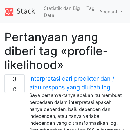
Statistik dan Big
Tag
Account
Data
Pertanyaan yang
diberi tag «profile-
likelihood»
Interpretasi dari prediktor dan /
3
atau respons yang diubah log
Saya bertanya-tanya apakah itu membuat
perbedaan dalam interpretasi apakah
hanya dependen, baik dependen dan
independen, atau hanya variabel
independen yang ditransformasikan log.