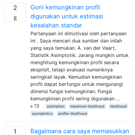
Goni kemungkinan profil
2
digunakan untuk estimasi
kesalahan standar
Pertanyaan ini dimotivasi oleh pertanyaan
ini . Saya mencari dua sumber dan inilah
yang saya temukan. A. van der Vaart,
Statistik Asimptotik: Jarang mungkin untuk
menghitung kemungkinan profil secara
eksplisit, tetapi evaluasi numeriknya
seringkali layak. Kemudian kemungkinan
profil dapat berfungsi untuk mengurangi
dimensi fungsi kemungkinan. Fungsi
kemungkinan profil sering digunakan …
13
estimation
maximum-likelihood
likelihood
asymptotics
profile-likelihood
Bagaimana cara saya memasukkan
1