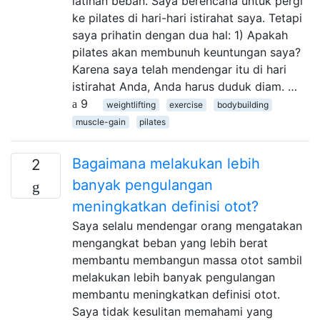
latihan beban. Saya berencana untuk pergi
ke pilates di hari-hari istirahat saya. Tetapi
saya prihatin dengan dua hal: 1) Apakah
pilates akan membunuh keuntungan saya?
Karena saya telah mendengar itu di hari
istirahat Anda, Anda harus duduk diam. …
9
weightlifting
exercise
bodybuilding
muscle-gain
pilates
Bagaimana melakukan lebih
2
banyak pengulangan
meningkatkan definisi otot?
Saya selalu mendengar orang mengatakan
mengangkat beban yang lebih berat
membantu membangun massa otot sambil
melakukan lebih banyak pengulangan
membantu meningkatkan definisi otot.
Saya tidak kesulitan memahami yang