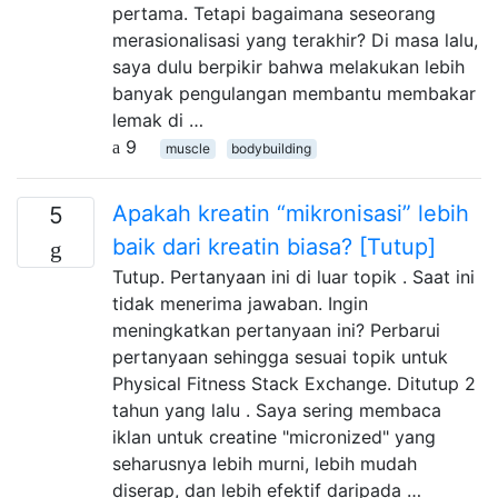
pertama. Tetapi bagaimana seseorang
merasionalisasi yang terakhir? Di masa lalu,
saya dulu berpikir bahwa melakukan lebih
banyak pengulangan membantu membakar
lemak di …
9
muscle
bodybuilding
Apakah kreatin “mikronisasi” lebih
5
baik dari kreatin biasa? [Tutup]
Tutup. Pertanyaan ini di luar topik . Saat ini
tidak menerima jawaban. Ingin
meningkatkan pertanyaan ini? Perbarui
pertanyaan sehingga sesuai topik untuk
Physical Fitness Stack Exchange. Ditutup 2
tahun yang lalu . Saya sering membaca
iklan untuk creatine "micronized" yang
seharusnya lebih murni, lebih mudah
diserap, dan lebih efektif daripada …