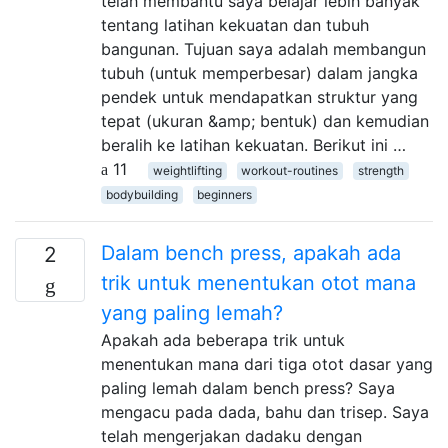
telah membantu saya belajar lebih banyak
tentang latihan kekuatan dan tubuh
bangunan. Tujuan saya adalah membangun
tubuh (untuk memperbesar) dalam jangka
pendek untuk mendapatkan struktur yang
tepat (ukuran &amp; bentuk) dan kemudian
beralih ke latihan kekuatan. Berikut ini …
11
weightlifting
workout-routines
strength
bodybuilding
beginners
Dalam bench press, apakah ada
2
trik untuk menentukan otot mana
yang paling lemah?
Apakah ada beberapa trik untuk
menentukan mana dari tiga otot dasar yang
paling lemah dalam bench press? Saya
mengacu pada dada, bahu dan trisep. Saya
telah mengerjakan dadaku dengan