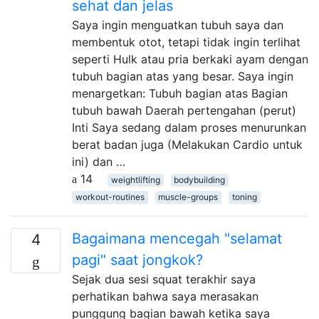
sehat dan jelas
Saya ingin menguatkan tubuh saya dan
membentuk otot, tetapi tidak ingin terlihat
seperti Hulk atau pria berkaki ayam dengan
tubuh bagian atas yang besar. Saya ingin
menargetkan: Tubuh bagian atas Bagian
tubuh bawah Daerah pertengahan (perut)
Inti Saya sedang dalam proses menurunkan
berat badan juga (Melakukan Cardio untuk
ini) dan …
14
weightlifting
bodybuilding
workout-routines
muscle-groups
toning
Bagaimana mencegah "selamat
4
pagi" saat jongkok?
Sejak dua sesi squat terakhir saya
perhatikan bahwa saya merasakan
punggung bagian bawah ketika saya