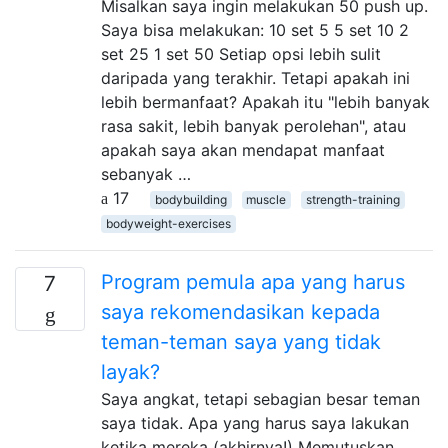
Misalkan saya ingin melakukan 50 push up.
Saya bisa melakukan: 10 set 5 5 set 10 2
set 25 1 set 50 Setiap opsi lebih sulit
daripada yang terakhir. Tetapi apakah ini
lebih bermanfaat? Apakah itu "lebih banyak
rasa sakit, lebih banyak perolehan", atau
apakah saya akan mendapat manfaat
sebanyak …
17
bodybuilding
muscle
strength-training
bodyweight-exercises
Program pemula apa yang harus
7
saya rekomendasikan kepada
teman-teman saya yang tidak
layak?
Saya angkat, tetapi sebagian besar teman
saya tidak. Apa yang harus saya lakukan
ketika mereka (akhirnya!) Memutuskan