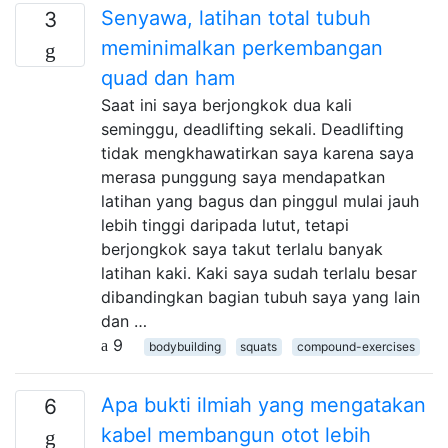
Senyawa, latihan total tubuh
3
meminimalkan perkembangan
quad dan ham
Saat ini saya berjongkok dua kali
seminggu, deadlifting sekali. Deadlifting
tidak mengkhawatirkan saya karena saya
merasa punggung saya mendapatkan
latihan yang bagus dan pinggul mulai jauh
lebih tinggi daripada lutut, tetapi
berjongkok saya takut terlalu banyak
latihan kaki. Kaki saya sudah terlalu besar
dibandingkan bagian tubuh saya yang lain
dan …
9
bodybuilding
squats
compound-exercises
Apa bukti ilmiah yang mengatakan
6
kabel membangun otot lebih