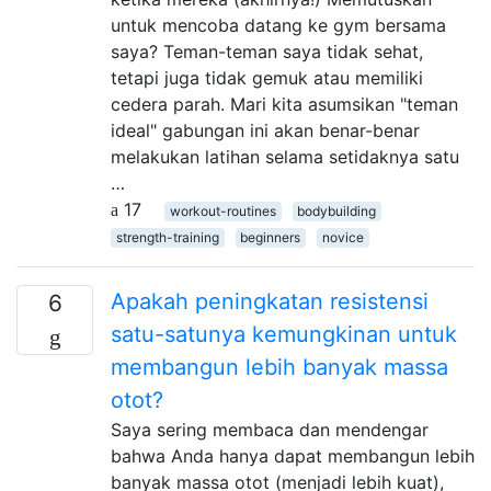
untuk mencoba datang ke gym bersama
saya? Teman-teman saya tidak sehat,
tetapi juga tidak gemuk atau memiliki
cedera parah. Mari kita asumsikan "teman
ideal" gabungan ini akan benar-benar
melakukan latihan selama setidaknya satu
…
17
workout-routines
bodybuilding
strength-training
beginners
novice
Apakah peningkatan resistensi
6
satu-satunya kemungkinan untuk
membangun lebih banyak massa
otot?
Saya sering membaca dan mendengar
bahwa Anda hanya dapat membangun lebih
banyak massa otot (menjadi lebih kuat),