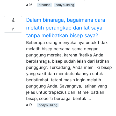
9
creatine
bodybuilding
Dalam binaraga, bagaimana cara
4
melatih perangkap dan lat saya
tanpa melibatkan bisep saya?
Beberapa orang menyukainya untuk tidak
melatih bisep bersama-sama dengan
punggung mereka, karena "ketika Anda
berolahraga, bisep sudah lelah dari latihan
punggung". Terkadang, Anda memiliki bisep
yang sakit dan membutuhkannya untuk
beristirahat, tetapi masih ingin melatih
punggung Anda. Sayangnya, latihan yang
jelas untuk trapezius dan lat melibatkan
bisep, seperti berbagai bentuk …
9
bodybuilding