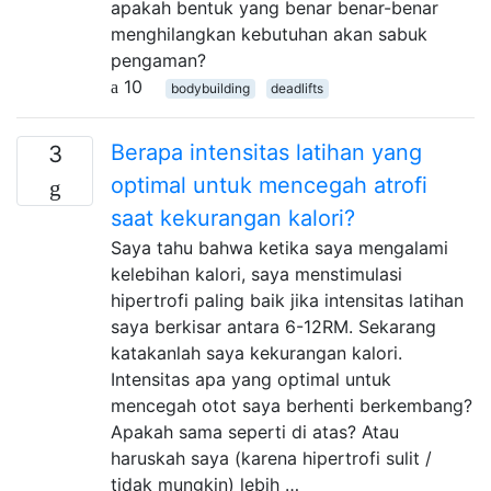
apakah bentuk yang benar benar-benar
menghilangkan kebutuhan akan sabuk
pengaman?
10
bodybuilding
deadlifts
Berapa intensitas latihan yang
3
optimal untuk mencegah atrofi
saat kekurangan kalori?
Saya tahu bahwa ketika saya mengalami
kelebihan kalori, saya menstimulasi
hipertrofi paling baik jika intensitas latihan
saya berkisar antara 6-12RM. Sekarang
katakanlah saya kekurangan kalori.
Intensitas apa yang optimal untuk
mencegah otot saya berhenti berkembang?
Apakah sama seperti di atas? Atau
haruskah saya (karena hipertrofi sulit /
tidak mungkin) lebih …