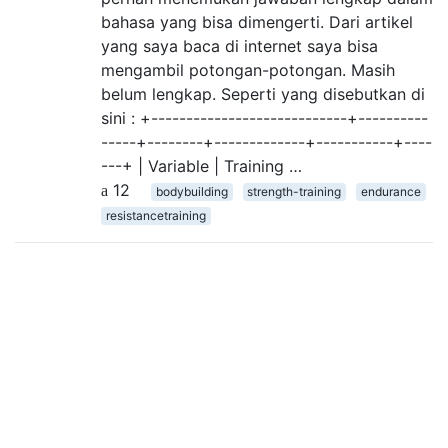
bahasa yang bisa dimengerti. Dari artikel
yang saya baca di internet saya bisa
mengambil potongan-potongan. Masih
belum lengkap. Seperti yang disebutkan di
sini : +----------------------------+----------
-----+--------+-------------+-----------+----
---+ | Variable | Training …
12
bodybuilding
strength-training
endurance
resistancetraining