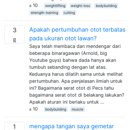
10
weightlifting
weight-loss
bodybuilding
strength-training
cutting
Apakah pertumbuhan otot terbatas
3
pada ukuran otot lawan?
Saya telah membaca dan mendengar dari
beberapa binaragawan (Arnold, big
Youtube guys) bahwa dada hanya akan
tumbuh sebanding dengan lat atas.
Keduanya harus dilatih sama untuk melihat
pertumbuhan. Apa penjelasan ilmiah untuk
ini? Bagaimana serat otot di Pecs tahu
bagaimana serat otot di belakang lakukan?
Apakah aturan ini berlaku untuk …
10
bodybuilding
muscle
mengapa tangan saya gemetar
1