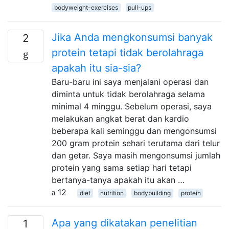
bodyweight-exercises
pull-ups
Jika Anda mengkonsumsi banyak
2
protein tetapi tidak berolahraga
apakah itu sia-sia?
Baru-baru ini saya menjalani operasi dan
diminta untuk tidak berolahraga selama
minimal 4 minggu. Sebelum operasi, saya
melakukan angkat berat dan kardio
beberapa kali seminggu dan mengonsumsi
200 gram protein sehari terutama dari telur
dan getar. Saya masih mengonsumsi jumlah
protein yang sama setiap hari tetapi
bertanya-tanya apakah itu akan …
12
diet
nutrition
bodybuilding
protein
Apa yang dikatakan penelitian
1