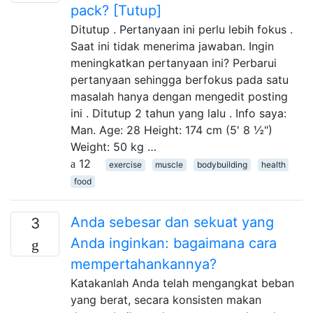
pack? [Tutup]
Ditutup . Pertanyaan ini perlu lebih fokus .
Saat ini tidak menerima jawaban. Ingin
meningkatkan pertanyaan ini? Perbarui
pertanyaan sehingga berfokus pada satu
masalah hanya dengan mengedit posting
ini . Ditutup 2 tahun yang lalu . Info saya:
Man. Age: 28 Height: 174 cm (5' 8 ½")
Weight: 50 kg …
12
exercise
muscle
bodybuilding
health
food
Anda sebesar dan sekuat yang
3
Anda inginkan: bagaimana cara
mempertahankannya?
Katakanlah Anda telah mengangkat beban
yang berat, secara konsisten makan