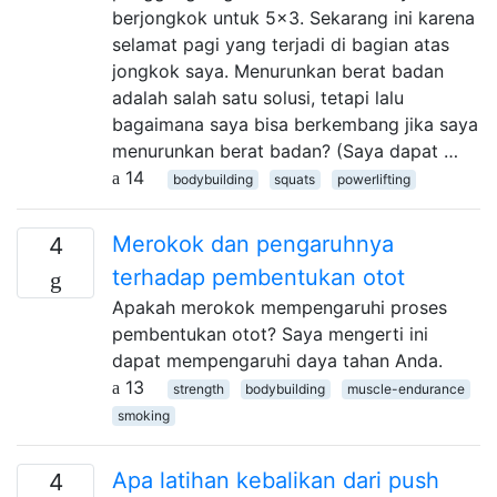
berjongkok untuk 5x3. Sekarang ini karena
selamat pagi yang terjadi di bagian atas
jongkok saya. Menurunkan berat badan
adalah salah satu solusi, tetapi lalu
bagaimana saya bisa berkembang jika saya
menurunkan berat badan? (Saya dapat …
14
bodybuilding
squats
powerlifting
Merokok dan pengaruhnya
4
terhadap pembentukan otot
Apakah merokok mempengaruhi proses
pembentukan otot? Saya mengerti ini
dapat mempengaruhi daya tahan Anda.
13
strength
bodybuilding
muscle-endurance
smoking
Apa latihan kebalikan dari push
4