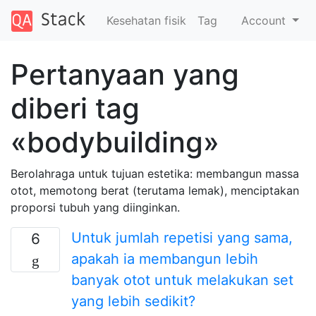
Kesehatan fisik
Tag
Account
Pertanyaan yang
diberi tag
«bodybuilding»
Berolahraga untuk tujuan estetika: membangun massa
otot, memotong berat (terutama lemak), menciptakan
proporsi tubuh yang diinginkan.
Untuk jumlah repetisi yang sama,
6
apakah ia membangun lebih
banyak otot untuk melakukan set
yang lebih sedikit?