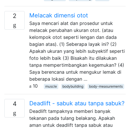
Melacak dimensi otot
2
Saya mencari alat dan prosedur untuk
melacak perubahan ukuran otot. (atau
kelompok otot seperti lengan dan dada
bagian atas). (1) Seberapa layak ini? (2)
Apakah ukuran yang lebih subyektif seperti
foto lebih baik (3) Bisakah itu dilakukan
tanpa mempertimbangkan kegemukan? (4)
Saya berencana untuk mengukur lemak di
beberapa lokasi dengan …
10
muscle
bodybuilding
body-measurements
Deadlift - sabuk atau tanpa sabuk?
4
Deadlift tampaknya memberi banyak
tekanan pada tulang belakang. Apakah
aman untuk deadlift tanpa sabuk atau