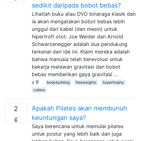
sedikit daripada bobot bebas?
Lihatlah buku atau DVD binaraga klasik dan
ia akan mengatakan bobot bebas lebih
unggul dari kabel (dan mesin) untuk
hipertrofi otot. Joe Weider dan Arnold
Schwarzenegger adalah dua pendukung
terkenal dari ide ini. Klaim mereka adalah
bahwa manusia telah berevolusi untuk
bekerja melawan gravitasi dan bobot
bebas memberikan gaya gravitasi …
9
bodybuilding
freeweights
hypertrophy
cables
Apakah Pilates akan membunuh
2
keuntungan saya?
Saya berencana untuk memulai pilates
untuk postur yang lebih baik dan juga