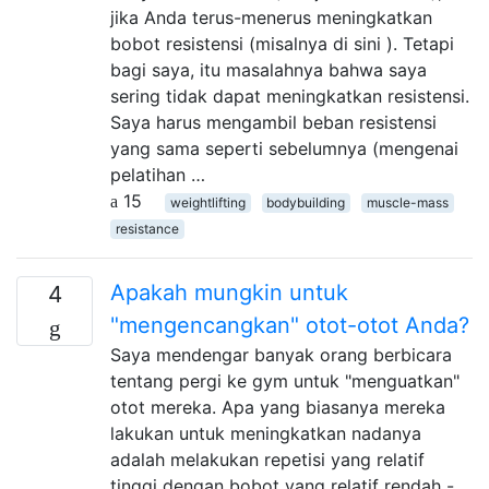
jika Anda terus-menerus meningkatkan
bobot resistensi (misalnya di sini ). Tetapi
bagi saya, itu masalahnya bahwa saya
sering tidak dapat meningkatkan resistensi.
Saya harus mengambil beban resistensi
yang sama seperti sebelumnya (mengenai
pelatihan …
15
weightlifting
bodybuilding
muscle-mass
resistance
Apakah mungkin untuk
4
"mengencangkan" otot-otot Anda?
Saya mendengar banyak orang berbicara
tentang pergi ke gym untuk "menguatkan"
otot mereka. Apa yang biasanya mereka
lakukan untuk meningkatkan nadanya
adalah melakukan repetisi yang relatif
tinggi dengan bobot yang relatif rendah -