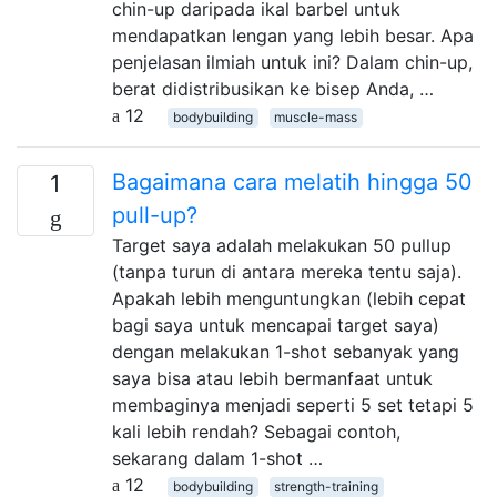
chin-up daripada ikal barbel untuk
mendapatkan lengan yang lebih besar. Apa
penjelasan ilmiah untuk ini? Dalam chin-up,
berat didistribusikan ke bisep Anda, …
12
bodybuilding
muscle-mass
Bagaimana cara melatih hingga 50
1
pull-up?
Target saya adalah melakukan 50 pullup
(tanpa turun di antara mereka tentu saja).
Apakah lebih menguntungkan (lebih cepat
bagi saya untuk mencapai target saya)
dengan melakukan 1-shot sebanyak yang
saya bisa atau lebih bermanfaat untuk
membaginya menjadi seperti 5 set tetapi 5
kali lebih rendah? Sebagai contoh,
sekarang dalam 1-shot …
12
bodybuilding
strength-training