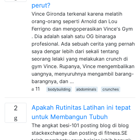
perut?
Vince Gironda terkenal karena melatih
orang-orang seperti Arnold dan Lou
Ferrigno dan mengoperasikan Vince's Gym
. Dia adalah salah satu OG binaraga
profesional. Ada sebuah cerita yang pernah
saya dengar lebih dari sekali tentang
seorang lelaki yang melakukan crunch di
gym Vince. Rupanya, Vince mengembalikan
uangnya, menyuruhnya mengambil barang-
barangnya, dan …
11
bodybuilding
abdominals
crunches
Apakah Rutinitas Latihan ini tepat
2
untuk Membangun Tubuh
The angkat besi-101 posting blog di blog
stackexchange dan posting di fitness.SE