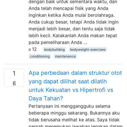
dengan baik untuk sementara waktu, dan
Anda telah mencapai fisik yang Anda
inginkan ketika Anda mulai berolahraga.
Anda cukup besar, tetapi Anda tidak ingin
menjadi lebih besar, dan tentu saja tidak
lebih kecil. Katakanlah Anda makan tepat
pada pemeliharaan Anda …
12
bodybuilding
bodyweight-exercises
conditioning
maintenance
Apa perbedaan dalam struktur otot
1
yang dapat dilihat saat dilatih
untuk Kekuatan vs Hipertrofi vs
Daya Tahan?
Pertanyaan ini menggangguku selama
beberapa minggu sekarang. Bukannya aku
tidak berusaha melihat ke atas. Saya tidak
pernah menemukan jawaban lengkap dalam