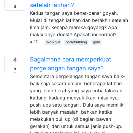
setelah latihan?
Kedua tangan saya benar-benar goyah.
Mulai di tengah latihan dan berakhir setelah
lima jam. Kenapa mereka goyang? Apa
maksudnya doest? Apakah ini normal?
10
workout
bodybuilding
gym
Bagaimana cara memperkuat
4
pergelangan tangan saya?
Sementara pergelangan tangan saya baik-
baik saja secara umum, beberapa latihan
yang lebih berat yang saya coba lakukan
kadang-kadang menyakitkan; misalnya,
push-ups satu tangan . Dulu saya memiliki
lebih banyak masalah, bahkan ketika
melakukan pull up (di bagian bawah
gerakan) dan untuk semua jenis push-up.