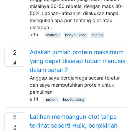
misalnya 30-50 repetisi dengan maks 30-
50%. Latihan-latihan ini dilakukan tanpa
mengubah apa pun tentang diet atau
olahraga …
15
workout
bodybuilding
toning
Adakah jumlah protein maksimum
2
yang dapat diserap tubuh manusia
dalam sehari?
Anggap saya berolahraga secara teratur
dan saya membutuhkan protein untuk
pemulihan.
14
protein
bodybuilding
Latihan membangun otot tanpa
5
terlihat seperti Hulk, berpikirlah