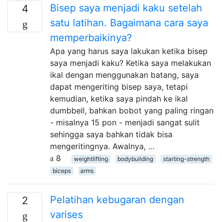
Bisep saya menjadi kaku setelah
4
satu latihan. Bagaimana cara saya
memperbaikinya?
Apa yang harus saya lakukan ketika bisep
saya menjadi kaku? Ketika saya melakukan
ikal dengan menggunakan batang, saya
dapat mengeriting bisep saya, tetapi
kemudian, ketika saya pindah ke ikal
dumbbell, bahkan bobot yang paling ringan
- misalnya 15 pon - menjadi sangat sulit
sehingga saya bahkan tidak bisa
mengeritingnya. Awalnya, …
8
weightlifting
bodybuilding
starting-strength
biceps
arms
Pelatihan kebugaran dengan
2
varises