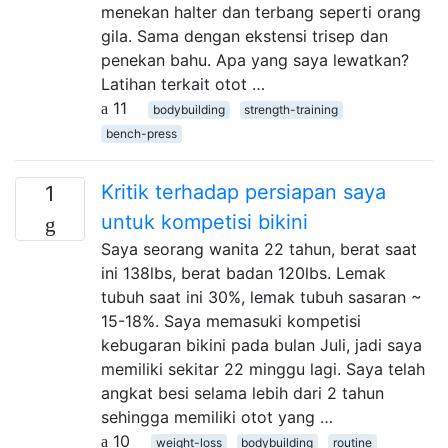
menekan halter dan terbang seperti orang
gila. Sama dengan ekstensi trisep dan
penekan bahu. Apa yang saya lewatkan?
Latihan terkait otot …
11
bodybuilding
strength-training
bench-press
Kritik terhadap persiapan saya
1
untuk kompetisi bikini
Saya seorang wanita 22 tahun, berat saat
ini 138lbs, berat badan 120lbs. Lemak
tubuh saat ini 30%, lemak tubuh sasaran ~
15-18%. Saya memasuki kompetisi
kebugaran bikini pada bulan Juli, jadi saya
memiliki sekitar 22 minggu lagi. Saya telah
angkat besi selama lebih dari 2 tahun
sehingga memiliki otot yang …
10
weight-loss
bodybuilding
routine