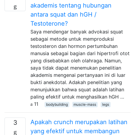
akademis tentang hubungan
antara squat dan hGH /
Testoterone?
Saya mendengar banyak advokasi squat
sebagai metode untuk memproduksi
testosteron dan hormon pertumbuhan
manusia sebagai bagian dari hipertrofi otot
yang disebabkan oleh olahraga. Namun,
saya tidak dapat menemukan penelitian
akademis mengenai pertanyaan ini di luar
bukti anekdotal. Adakah penelitian yang
menunjukkan bahwa squat adalah latihan
paling efektif untuk menghasilkan hGH …
11
bodybuilding
muscle-mass
legs
Apakah crunch merupakan latihan
3
yang efektif untuk membangun