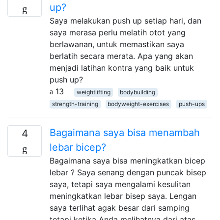
up?
Saya melakukan push up setiap hari, dan
saya merasa perlu melatih otot yang
berlawanan, untuk memastikan saya
berlatih secara merata. Apa yang akan
menjadi latihan kontra yang baik untuk
push up?
13
weightlifting
bodybuilding
strength-training
bodyweight-exercises
push-ups
Bagaimana saya bisa menambah
4
lebar bicep?
Bagaimana saya bisa meningkatkan bicep
lebar ? Saya senang dengan puncak bisep
saya, tetapi saya mengalami kesulitan
meningkatkan lebar bisep saya. Lengan
saya terlihat agak besar dari samping
tetapi ketika Anda melihatnya dari atas,