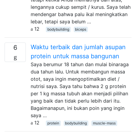
lengannya cukup sempit / kurus. Saya telah
mendengar bahwa palu ikal meningkatkan
lebar, tetapi saya belum …
12
bodybuilding
biceps
Waktu terbaik dan jumlah asupan
6
protein untuk massa bangunan
Saya berumur 18 tahun dan mulai binaraga
dua tahun lalu. Untuk membangun massa
otot, saya ingin mengoptimalkan diet /
nutrisi saya. Saya tahu bahwa 2 g protein
per 1 kg massa tubuh akan menjadi pilihan
yang baik dan tidak perlu lebih dari itu.
Bagaimanapun, ini bukan poin yang ingin
saya …
12
protein
bodybuilding
muscle-mass